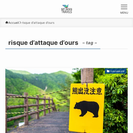
MENU
Accueil
risque d'attaque d'ours
risque d’attaque d’ours
– tag –
nouveauté