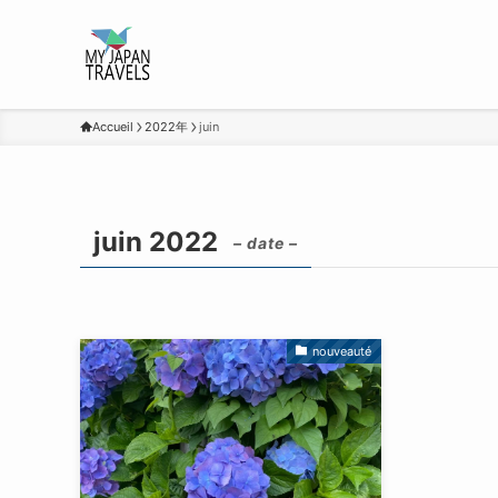
Accueil
2022年
juin
juin 2022
– date –
nouveauté