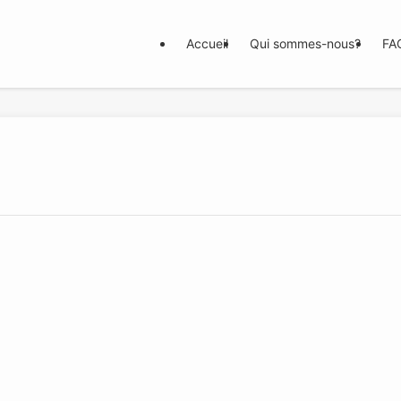
Accueil
Qui sommes-nous?
FA