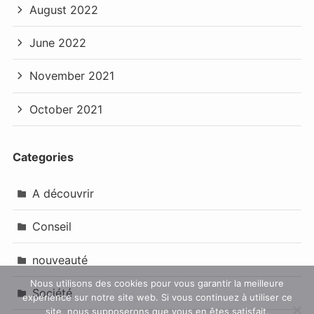
August 2022
June 2022
November 2021
October 2021
Categories
A découvrir
Conseil
nouveauté
Nous utilisons des cookies pour vous garantir la meilleure
Société
expérience sur notre site web. Si vous continuez à utiliser ce
site, nous supposerons que vous en êtes satisfait.