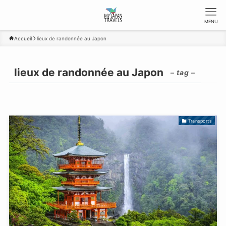
MENU
Accueil
lieux de randonnée au Japon
lieux de randonnée au Japon
– tag –
Transports