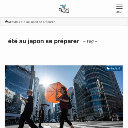
MENU
Accueil
été au japon se préparer
été au japon se préparer
– tag –
Société