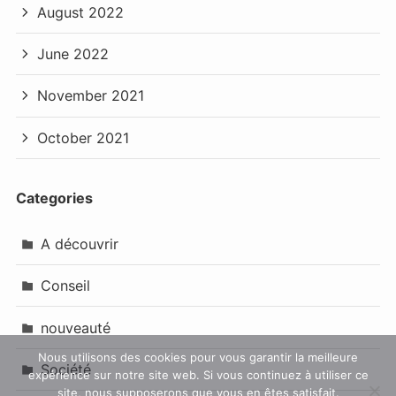
August 2022
June 2022
November 2021
October 2021
Categories
A découvrir
Conseil
nouveauté
Nous utilisons des cookies pour vous garantir la meilleure
Société
expérience sur notre site web. Si vous continuez à utiliser ce
site, nous supposerons que vous en êtes satisfait.