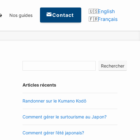
English
Contact
Q
Nos guides
Français
Rechercher
Articles récents
Randonner sur le Kumano Kodô
Comment gérer le surtourisme au Japon?
Comment gérer l’été japonais?