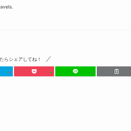
avels.
たらシェアしてね！