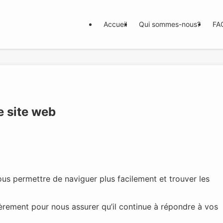
Accueil
Qui sommes-nous?
FA
e site web
us permettre de naviguer plus facilement et trouver les
ièrement pour nous assurer qu’il continue à répondre à vos